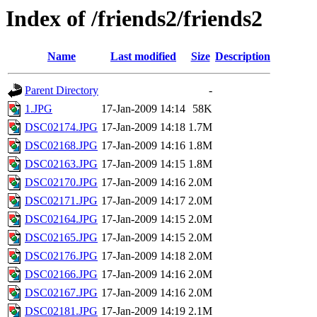
Index of /friends2/friends2
Name
Last modified
Size
Description
Parent Directory
-
1.JPG
17-Jan-2009 14:14
58K
DSC02174.JPG
17-Jan-2009 14:18
1.7M
DSC02168.JPG
17-Jan-2009 14:16
1.8M
DSC02163.JPG
17-Jan-2009 14:15
1.8M
DSC02170.JPG
17-Jan-2009 14:16
2.0M
DSC02171.JPG
17-Jan-2009 14:17
2.0M
DSC02164.JPG
17-Jan-2009 14:15
2.0M
DSC02165.JPG
17-Jan-2009 14:15
2.0M
DSC02176.JPG
17-Jan-2009 14:18
2.0M
DSC02166.JPG
17-Jan-2009 14:16
2.0M
DSC02167.JPG
17-Jan-2009 14:16
2.0M
DSC02181.JPG
17-Jan-2009 14:19
2.1M